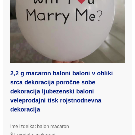
2,2 g macaron baloni baloni v obliki
srca dekoracija poročne sobe
dekoracija ljubezenski baloni
veleprodajni tisk rojstnodnevna
dekoracija
Ime izdelka: balon macaron
Št. modela: makaroni