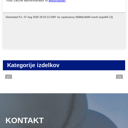
Kategorije izdelkov
KONTAKT