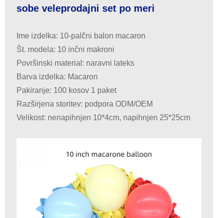
sobe veleprodajni set po meri
Ime izdelka: 10-palčni balon macaron
Št. modela: 10 inčni makroni
Površinski material: naravni lateks
Barva izdelka: Macaron
Pakiranje: 100 kosov 1 paket
Razširjena storitev: podpora ODM/OEM
Velikost: nenapihnjen 10*4cm, napihnjen 25*25cm