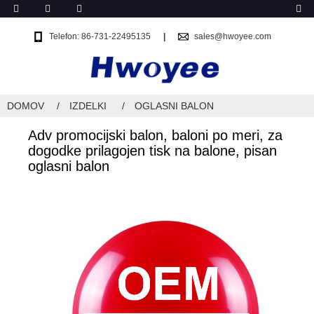
Telefon: 86-731-22495135
sales@hwoyee.com
DOMOV
IZDELKI
OGLASNI BALON
Adv promocijski balon, baloni po meri, za
dogodke prilagojen tisk na balone, pisan
oglasni balon