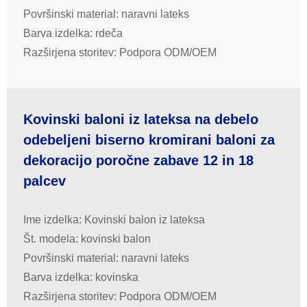
Površinski material: naravni lateks
Barva izdelka: rdeča
Razširjena storitev: Podpora ODM/OEM
Kovinski baloni iz lateksa na debelo
odebeljeni biserno kromirani baloni za
dekoracijo poročne zabave 12 in 18
palcev
Ime izdelka: Kovinski balon iz lateksa
Št. modela: kovinski balon
Površinski material: naravni lateks
Barva izdelka: kovinska
Razširjena storitev: Podpora ODM/OEM