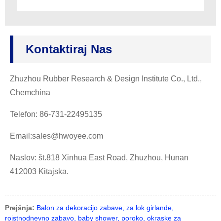
Kontaktiraj Nas
Zhuzhou Rubber Research & Design Institute Co., Ltd.,
Chemchina
Telefon: 86-731-22495135
Email:sales@hwoyee.com
Naslov: št.818 Xinhua East Road, Zhuzhou, Hunan
412003 Kitajska.
Prejšnja:
Balon za dekoracijo zabave, za lok girlande,
rojstnodnevno zabavo, baby shower, poroko, okraske za