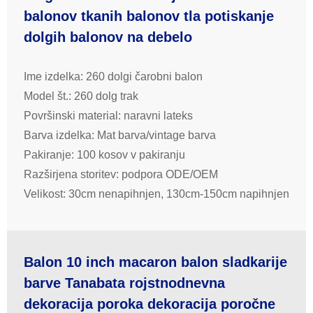
balonov tkanih balonov tla potiskanje
dolgih balonov na debelo
Ime izdelka: 260 dolgi čarobni balon
Model št.: 260 dolg trak
Površinski material: naravni lateks
Barva izdelka: Mat barva/vintage barva
Pakiranje: 100 kosov v pakiranju
Razširjena storitev: podpora ODE/OEM
Velikost: 30cm nenapihnjen, 130cm-150cm napihnjen
Balon 10 inch macaron balon sladkarije
barve Tanabata rojstnodnevna
dekoracija poroka dekoracija poročne