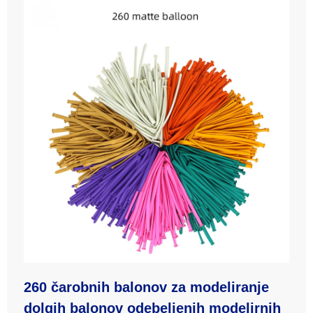
260 čarobnih balonov za modeliranje
dolgih balonov odebeljenih modelirnih