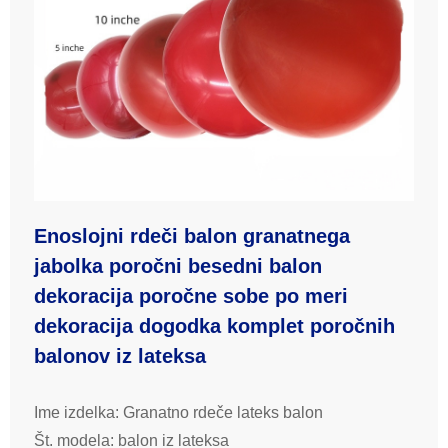
Enoslojni rdeči balon granatnega
jabolka poročni besedni balon
dekoracija poročne sobe po meri
dekoracija dogodka komplet poročnih
balonov iz lateksa
Ime izdelka: Granatno rdeče lateks balon
Št. modela: balon iz lateksa