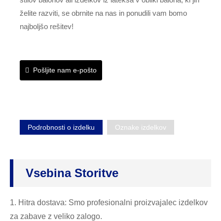
želite razviti, se obrnite na nas in ponudili vam bomo
najboljšo rešitev!
Pošljite nam e-pošto
Podrobnosti o izdelku
Oznake izdelkov
Vsebina Storitve
1. Hitra dostava: Smo profesionalni proizvajalec izdelkov
za zabave z veliko zalogo.