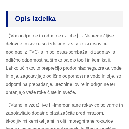
Opis Izdelka
【Vodoodporne in odporne na olje】 - Nepremočljive
delovne rokavice so izdelane iz visokokakovostne
podloge iz PVC-ja in poliestra-bombaža, ki zagotavlja
odlično odpornost na široko paleto topil in kemikalij.
Lahko učinkovito preprečijo prodor hladnega zraka, vode
in olja, zagotavljajo odlično odpornost na vodo in olje, so
odporni na prebadanje, ureznine, ovire in odrgnine ter
ohranjajo vaše roke čiste in sveže.
【Varne in vzdržljive】-Impregnirane rokavice so varne in
zagotavljajo dodatno plast zaščite pred mrazom,
škodljivimi kemikalijami in olji.Impregnirane rokavice