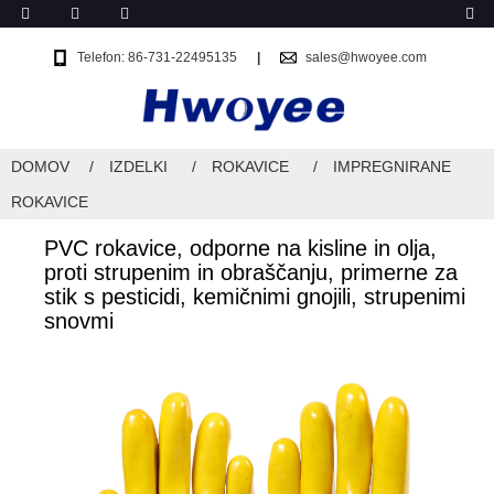
Telefon: 86-731-22495135
sales@hwoyee.com
DOMOV
IZDELKI
ROKAVICE
IMPREGNIRANE
ROKAVICE
PVC rokavice, odporne na kisline in olja,
proti strupenim in obraščanju, primerne za
stik s pesticidi, kemičnimi gnojili, strupenimi
snovmi