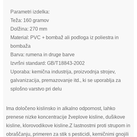
Parametri izdelka:
Teža: 160 gramov
Dolžina: 270 mm
Material: PVC + bombaž ali podloga iz poliestra in
bombaža
Barva: rumena in druge barve
Izvršni standard: GB/T18843-2002
Uporaba: kemična industrija, proizvodnja strojev,
galvanizacija, premazovanje itd., ki se uporablja za
splošno varstvo pri delu
Ima določeno kislinsko in alkalno odpornost, lahko
prenese nizke koncentracije žveplove kisline, dušikove
kisline, klorovodikove kisline.Z lastnostmi proti strupom in
obraščanju, primeren za stik s pesticidi, kemičnimi gnojili