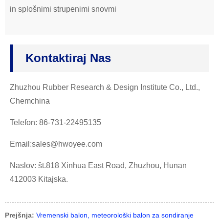
in splošnimi strupenimi snovmi
Kontaktiraj Nas
Zhuzhou Rubber Research & Design Institute Co., Ltd.,
Chemchina
Telefon: 86-731-22495135
Email:sales@hwoyee.com
Naslov: št.818 Xinhua East Road, Zhuzhou, Hunan
412003 Kitajska.
Prejšnja:
Vremenski balon, meteorološki balon za sondiranje