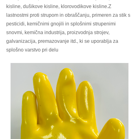
kisline, dušikove kisline, klorovodikove kisline.Z
lastnostmi proti strupom in obraščanju, primeren za stik s
pesticidi, kemičnimi gnojili in splošnimi strupenimi
snovmi, kemična industrija, proizvodnja strojev,
galvanizacija, premazovanje itd., ki se uporablja za
splošno varstvo pri delu