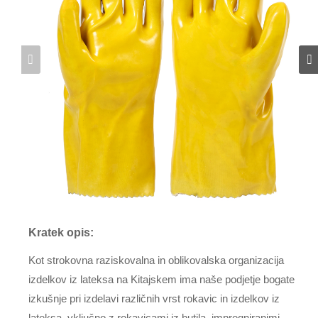
Kratek opis:
Kot strokovna raziskovalna in oblikovalska organizacija
izdelkov iz lateksa na Kitajskem ima naše podjetje bogate
izkušnje pri izdelavi različnih vrst rokavic in izdelkov iz
lateksa, vključno z rokavicami iz butila, impregniranimi