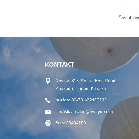
Čas objav
KONTAKT
Naslov:
818 Xinhua East Road,
Zhuzhou, Hunan, Kitajska
telefon:
86-731-22495135
E-naslov:
sales@hwoyee.com
faks:
22494158