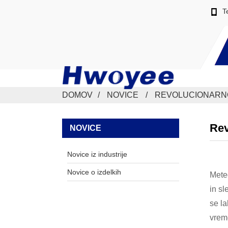
T
DOMOV
NOVICE
REVOLUCIONARN
Rev
NOVICE
Novice iz industrije
Novice o izdelkih
Meteo
in s
se la
vrem