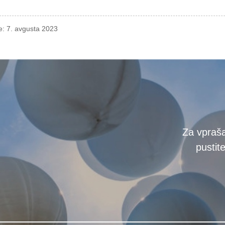
e: 7. avgusta 2023
Za vpraša
pustite